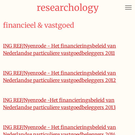
researchology
Ga
direct
naar
financieel & vastgoed
de
hoofdinhoud
ING REF/Nyenrode - Het financieringsbeleid van
Nederlandse particuliere vastgoedbeleggers 2011
ING REF/Nyenrode - Het financieringsbeleid van
Nederlandse particuliere vastgoedbeleggers 2012
ING REF/Nyenrode -Het financieringsbeleid van
Nederlandse particuliere vastgoedbeleggers 2013
ING REF/Nyenrode - Het financieringsbeleid van
Nederlandse particuliere vastgoedbeleggers 2014